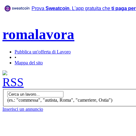
Prova
Sweatcoin
. L'app gratuita che
ti paga pe
romalavora
Pubblica un'offerta di Lavoro
•
Mappa del sito
(es.: "commessa", "autista, Roma", "cameriere, Ostia")
Inserisci un annuncio