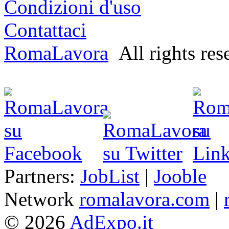
Condizioni d'uso
Contattaci
RomaLavora
All rights res
Partners:
JobList
|
Jooble
Network
romalavora.com
|
© 2026
AdExpo.it